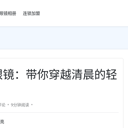
眼镜相册
连锁加盟
眼镜：带你穿越清晨的轻
评论
9分钟
阅读
明亮