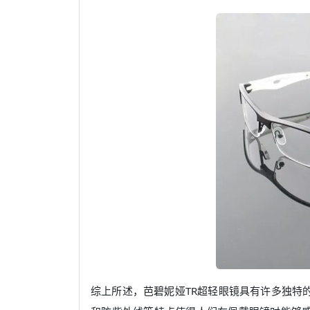
综上所述，芭碧妮娅TR超轻眼镜具有许多独特