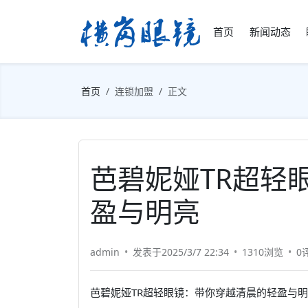
首页
新闻动态
首页
连锁加盟
正文
芭碧妮娅TR超轻
盈与明亮
admin
发表于2025/3/7 22:34
1310浏览
0
芭碧妮娅TR超轻眼镜：带你穿越清晨的轻盈与