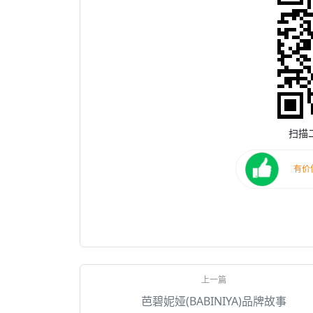
扫描
芭碧妮娅(BABINIYA)品牌故事