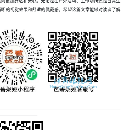
感到更加舒适和安心。无论是在户外活动、工作场所还是日常生
清晰的视觉效果和舒适的佩戴感。希望这篇文章能够对读者了解