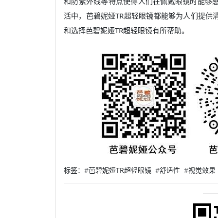
和防紫外线等特点使得人们在佩戴眼镜时能够
活中，芭碧妮娅TR超轻眼镜都能够为人们提供
和选择芭碧妮娅TR超轻眼镜有所帮助。
标签：
#
芭碧妮娅TR超轻眼镜
#
舒适性
#
视觉效果