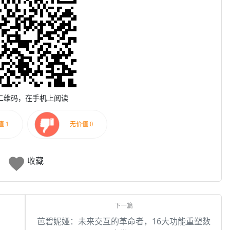
二维码，在手机上阅读
收藏
芭碧妮娅：未来交互的革命者，16大功能重塑数