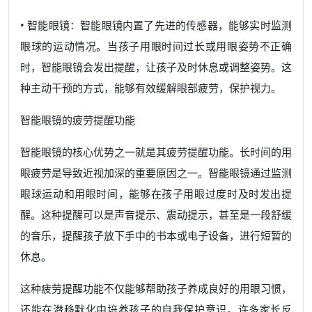
• 智能眼镜：智能眼镜内置了先进的传感器，能够实时监测
眼球的运动情况。当孩子用眼时间过长或用眼姿势不正确
时，智能眼镜会发出提醒，让孩子及时休息或调整姿势。这
种主动干预的方式，能够有效缓解眼部疲劳，保护视力。
智能眼镜的疲劳提醒功能
智能眼镜的核心优势之一就是其疲劳提醒功能。长时间的用
眼疲劳是导致近视加深的重要原因之一。智能眼镜通过监测
眼球运动和用眼时间，能够在孩子用眼过度时及时发出提
醒。这种提醒可以是声音提示、震动提示，甚至是一段舒缓
的音乐，提醒孩子放下手中的书本或电子设备，进行短暂的
休息。
这种疲劳提醒功能不仅能够帮助孩子养成良好的用眼习惯，
还能在潜移默化中培养孩子的自我保护意识。许多家长反