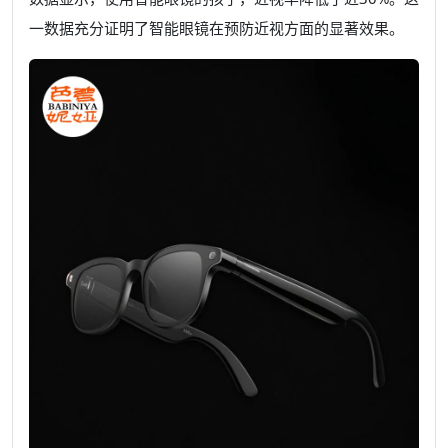
一数据充分证明了智能眼镜在预防近视方面的显著效果。